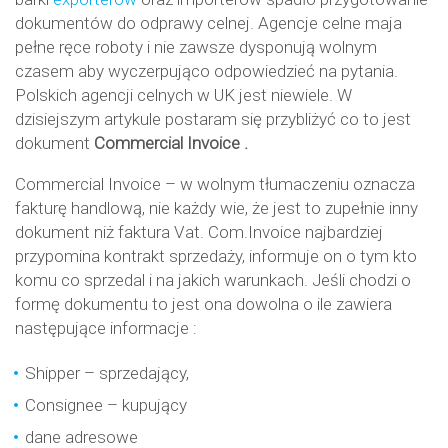
dokumentów do odprawy celnej. Agencje celne maja
pełne ręce roboty i nie zawsze dysponują wolnym
czasem aby wyczerpująco odpowiedzieć na pytania.
Polskich agencji celnych w UK jest niewiele. W
dzisiejszym artykule postaram się przybliżyć co to jest
dokument
Commercial Invoice .
Commercial Invoice – w wolnym tłumaczeniu oznacza
fakturę handlową, nie każdy wie, że jest to zupełnie inny
dokument niż faktura Vat. Com.Invoice najbardziej
przypomina kontrakt sprzedaży, informuje on o tym kto
komu co sprzedal i na jakich warunkach. Jeśli chodzi o
formę dokumentu to jest ona dowolna o ile zawiera
następujące informacje :
Shipper – sprzedający,
Consignee – kupujący
dane adresowe