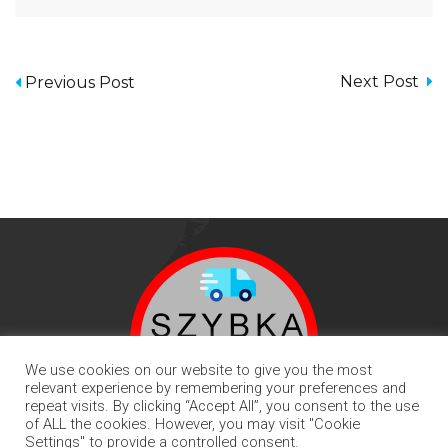
Nawigacja
Next Post
Previous Post
wpisu
We use cookies on our website to give you the most
relevant experience by remembering your preferences and
repeat visits. By clicking “Accept All”, you consent to the use
of ALL the cookies. However, you may visit "Cookie
Settings" to provide a controlled consent.