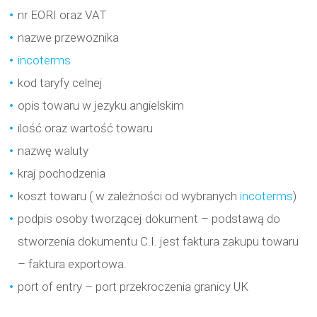
nr EORI oraz VAT
nazwe przewoznika
incoterms
kod taryfy celnej
opis towaru w jezyku angielskim
ilość oraz wartość towaru
nazwę waluty
kraj pochodzenia
koszt towaru ( w zależności od wybranych
incoterms
)
podpis osoby tworzącej dokument – podstawą do
stworzenia dokumentu C.I. jest faktura zakupu towaru
– faktura exportowa.
port of entry – port przekroczenia granicy UK