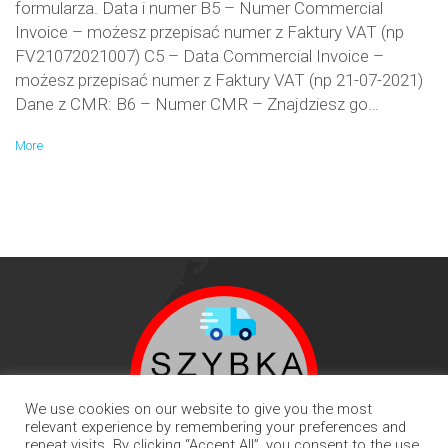
formularza. Data i numer B5 – Numer Commercial
Invoice – możesz przepisać numer z Faktury VAT (np
FV21072021007) C5 – Data Commercial Invoice –
możesz przepisać numer z Faktury VAT (np 21-07-2021)
Dane z CMR: B6 – Numer CMR – Znajdziesz go…
More
We use cookies on our website to give you the most
relevant experience by remembering your preferences and
repeat visits. By clicking “Accept All”, you consent to the use